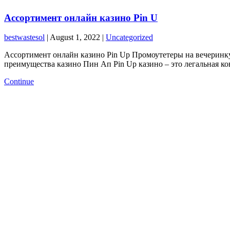
Ассортимент онлайн казино Pin U
bestwastesol
|
August 1, 2022
|
Uncategorized
Ассортимент онлайн казино Pin Up Промоутетеры на вечеринку в
преимущества казино Пин Ап Pin Up казино – это легальная ко
Continue