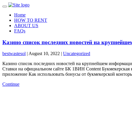
Toggle
navigation
Home
HOW TO RENT
ABOUT US
FAQs
Казино список последних новостей на крупнейш
bestwastesol
|
August 10, 2022
|
Uncategorized
Казино список последних новостей на крупнейшем информацио
Ставки на официальном сайте БК 1ВИН Content Букмекерская к
приложение Как использовать бонусы от букмекерской контор
Continue