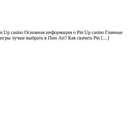
in Up casino Основная информация о Pin Up casino Главные
 игры лучше выбрать в Пин Ап? Как скачать Pin […]