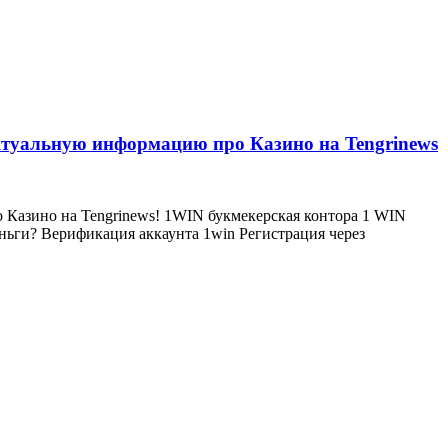
ктуальную информацию про Казино на Tengrinews
Казино на Tengrinews! 1WIN букмекерская контора 1 WIN
ньги? Верификация аккаунта 1win Регистрация через