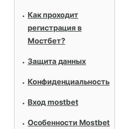
Как проходит
регистрация в
Мостбет?
Защита данных
Конфиденциальность
Вход mostbet
Особенности Mostbet