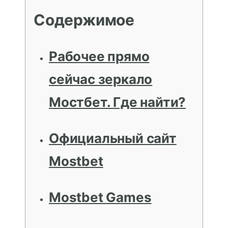
Содержимое
Рабочее прямо
сейчас зеркало
Мостбет. Где найти?
Официальный сайт
Mostbet
Mostbet Games