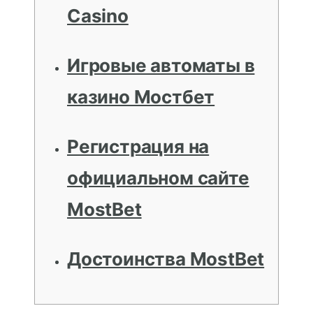
Casino
Игровые автоматы в
казино Мостбет
Регистрация на
официальном сайте
MostBet
Достоинства MostBet