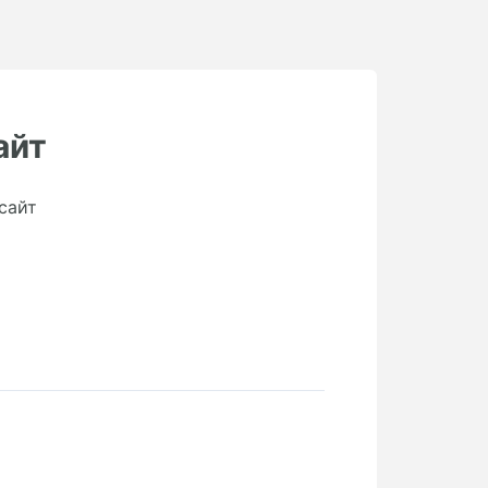
айт
сайт