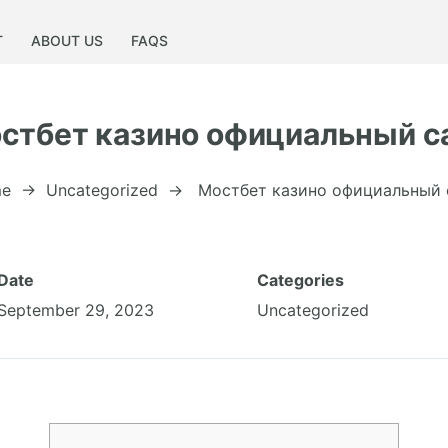
T
ABOUT US
FAQS
стбет казино официальный с
e
→
Uncategorized
→
Мостбет казино официальный 
Date
Categories
September 29, 2023
Uncategorized