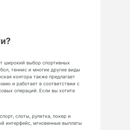
ти?
ает широкий выбор спортивных
тбол, теннис и многие другие виды
рская контора также предлагает
нзию и работает в соответствии с
совых операций. Если вы хотите
порт, слоты, рулетка, покер и
ный интерфейс, мгновенные выплаты