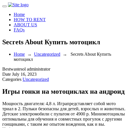
Toggle
navigation
Home
HOW TO RENT
ABOUT US
FAQs
Secrets About Купить мотоцикл
Home
→
Uncategorized
→
Secrets About Купить
мотоцикл
Bestwastesol
administrator
Date
July 16, 2023
Categories
Uncategorized
Игры гонки на мотоциклах на андроид
Мощность двигателя: 4,8 л. Играпредставляет собой мото
триал в 2. Пульки безопасны для детей, взрослых и животных.
Детские электромобили с пультом от 4900 р. Минимотоциклы
оптимальны для обучения и совместных прогулок с другими
гонщиками, с таким же опытом вождения, как и вы.