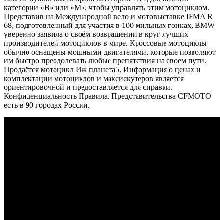
категории «B» или «M», чтобы управлять этим мотоциклом.
Представив на Международной вело и мотовыставке IFMA R
68, подготовленный для участия в 100 мильных гонках, BMW
уверенно заявила о своём возвращении в круг лучших
производителей мотоциклов в мире. Кроссовые мотоциклы
обычно оснащены мощными двигателями, которые позволяют
им быстро преодолевать любые препятствия на своем пути.
Продаётся мотоцикл Иж планета5. Информация о ценах и
комплектации мотоциклов и максискутеров является
ориентировочной и предоставляется для справки.
Конфиденциальность Правила. Представительства CFMOTO
есть в 90 городах России.