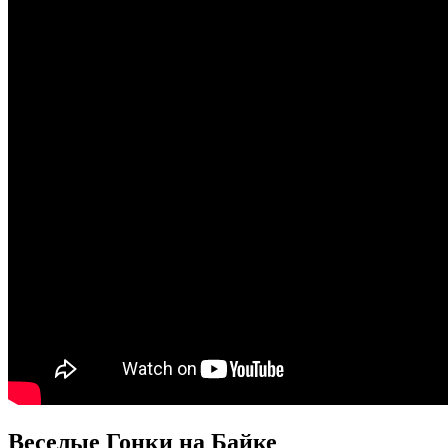
Веселые Гонки на Байке