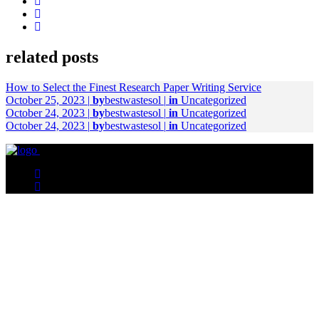
related posts
How to Select the Finest Research Paper Writing Service
October 25, 2023
|
by
bestwastesol
|
in
Uncategorized
October 24, 2023
|
by
bestwastesol
|
in
Uncategorized
October 24, 2023
|
by
bestwastesol
|
in
Uncategorized
© Copyright 2023. All right reserved.