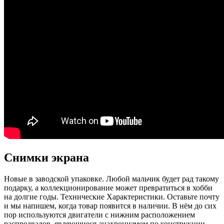
Снимки экрана
Новые в заводской упаковке. Любой мальчик будет рад такому
подарку, а коллекционирование может превратиться в хобби
на долгие годы. Технические Характеристики. Оставьте почту
и мы напишем, когда товар появится в наличии. В нём до сих
пор используются двигатели с нижним расположением
распредвалов, являющиеся анахронизмом по конструкции,