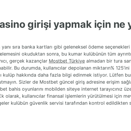
sino girişi yapmak için ne 
 yanı sıra banka kartları gibi geleneksel ödeme seçenekleri 
lemesini okuduktan sonra, bu kumar kulübünün tüm ayrıntıla
anıcı, gerçek kazançlar
Mostbet Türkiye
almadan bir tura san
lir. Bu durumda, kullanıcılar depolanan miktarın% 125’ini 
kulüp hakkında daha fazla bilgi edinmek istiyor. Lütfen bunl
mayın. Sizler de Mostbet güncel giriş adresine erişim sağ
tbet bahis oyunlarını mobilden siteye internet tarayıcınız ü
Ek olarak, kullanıcılar finansal işlemlerin yürütülmesi için 
ler kulübün güvenlik servisi tarafından kontrol edildikten so