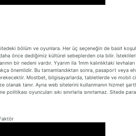
 sitedeki bölüm ve oyunlara. Her üç seçeneğin de basit koşu
a önce dediğimiz kültürel sebeplerden ola bilir. İsteklileri
ının bir nedeni vardır. Yyarım ila 1mm kalınlıktaki levhalar
dukça önemlidir. Bu tamamlandıktan sonra, pasaport veya ehli
ekecektir. Mostbet, bilgisayarlarda, tabletlerde ve mobil ci
 olanak tanır. Ayna web sitelerini kullanmanın hizmet şartla
e politikası oyuncuları sıkı sınırlarla sınırlamaz. Sitede p