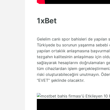
1xBet
Gelelim canlı spor bahisleri de yapılan
Türkiyede bu sorunun yaşanma sebebi dah
yapılan ortaklık anlaşmasına başvurmalar
tezgahın kalitesinin anlaşılması için ol
sağlayarak hesaplarını doğrulamaları ger
tüm cihazlardan işlem gerçekleştirmenize
riski oluşturabileceğini unutmayın. Ödem
“EVET” şeklinde olacaktır.