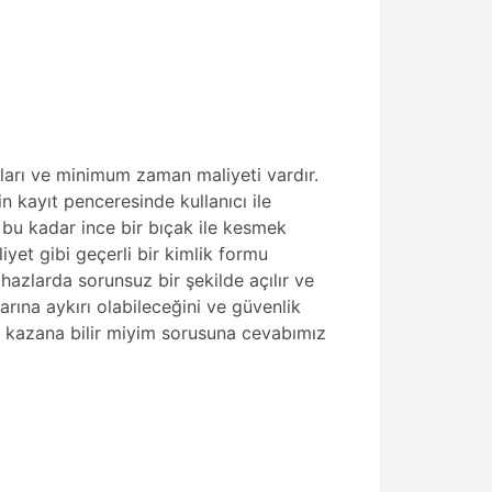
lları ve minimum zaman maliyeti vardır.
n kayıt penceresinde kullanıcı ile
ı bu kadar ince bir bıçak ile kesmek
yet gibi geçerli bir kimlik formu
hazlarda sorunsuz bir şekilde açılır ve
rına aykırı olabileceğini ve güvenlik
ara kazana bilir miyim sorusuna cevabımız