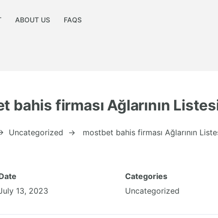
T
ABOUT US
FAQS
 bahis firması Ağlarının Listes
→
Uncategorized
→
mostbet bahis firması Ağlarının Liste
Date
Categories
July 13, 2023
Uncategorized