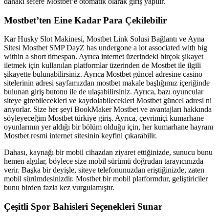
dahaki sefere Mostbet’e otomatik olarak giriş yapılır.
Mostbet’ten Eine Kadar Para Çekilebilir
Kar Husky Slot Makinesi, Mostbet Link Solusi Bağlantı ve Ayna
Sitesi Mostbet SMP DayZ has undergone a lot associated with big
within a short timespan. Ayrıca internet üzerindeki birçok şikayet
iletmek için kullanılan platformlar üzerinden de Mostbet ile ilgili
şikayette bulunabilirsiniz. Ayrıca Mostbet güncel adresine casino
sitelerinin adresi sayfamızdan mostbet makale başlığımız içeriğinde
bulunan giriş butonu ile de ulaşabilirsiniz. Ayrıca, bazı oyuncular
siteye girebilecekleri ve kaydolabilecekleri Mostbet güncel adresi ni
arıyorlar. Size her şeyi BookMaker Mostbet ve avantajları hakkında
söyleyeceğim Mostbet türkiye giriş. Ayrıca, çevrimiçi kumarhane
oyunlarının yer aldığı bir bölüm olduğu için, her kumarhane hayranı
Mostbet resmi internet sitesinin keyfini çıkarabilir.
Dahası, kaynağı bir mobil cihazdan ziyaret ettiğinizde, sunucu bunu
hemen algılar, böylece size mobil sürümü doğrudan tarayıcınızda
verir. Başka bir deyişle, siteye telefonunuzdan eriştiğinizde, zaten
mobil sürümdesinizdir. Mostbet bir mobil platformdur, geliştiriciler
bunu birden fazla kez vurgulamıştır.
Çeşitli Spor Bahisleri Seçenekleri Sunar