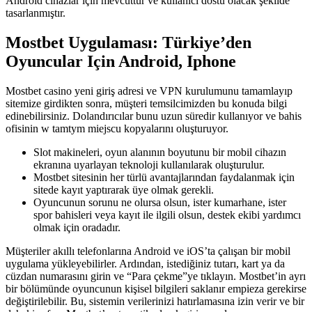
Android cihazlar için mevcuttur ve kullanıcı dostu olacak şekilde
tasarlanmıştır.
Mostbet Uygulaması: Türkiye’den
Oyuncular Için Android, Iphone
Mostbet casino yeni giriş adresi ve VPN kurulumunu tamamlayıp
sitemize girdikten sonra, müşteri temsilcimizden bu konuda bilgi
edinebilirsiniz. Dolandırıcılar bunu uzun süredir kullanıyor ve bahis
ofisinin w tamtym miejscu kopyalarını oluşturuyor.
Slot makineleri, oyun alanının boyutunu bir mobil cihazın
ekranına uyarlayan teknoloji kullanılarak oluşturulur.
Mostbet sitesinin her türlü avantajlarından faydalanmak için
sitede kayıt yaptırarak üye olmak gerekli.
Oyuncunun sorunu ne olursa olsun, ister kumarhane, ister
spor bahisleri veya kayıt ile ilgili olsun, destek ekibi yardımcı
olmak için oradadır.
Müşteriler akıllı telefonlarına Android ve iOS’ta çalışan bir mobil
uygulama yükleyebilirler. Ardından, istediğiniz tutarı, kart ya da
cüzdan numarasını girin ve “Para çekme”ye tıklayın. Mostbet’in ayrı
bir bölümünde oyuncunun kişisel bilgileri saklanır empieza gerekirse
değiştirilebilir. Bu, sistemin verilerinizi hatırlamasına izin verir ve bir