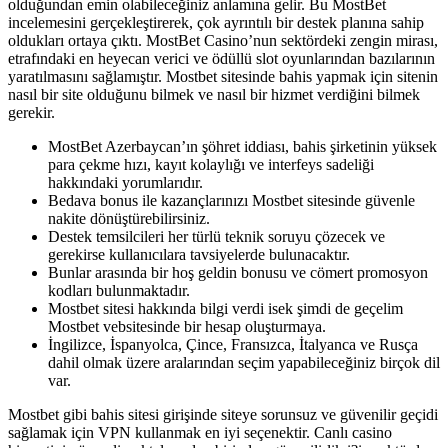
olduğundan emin olabileceğiniz anlamına gelir. Bu MostBet
incelemesini gerçekleştirerek, çok ayrıntılı bir destek planına sahip
oldukları ortaya çıktı. MostBet Casino’nun sektördeki zengin mirası,
etrafındaki en heyecan verici ve ödüllü slot oyunlarından bazılarının
yaratılmasını sağlamıştır. Mostbet sitesinde bahis yapmak için sitenin
nasıl bir site olduğunu bilmek ve nasıl bir hizmet verdiğini bilmek
gerekir.
MostBet Azerbaycan’ın şöhret iddiası, bahis şirketinin yüksek
para çekme hızı, kayıt kolaylığı ve interfeys sadeliği
hakkındaki yorumlarıdır.
Bedava bonus ile kazançlarınızı Mostbet sitesinde güvenle
nakite dönüştürebilirsiniz.
Destek temsilcileri her türlü teknik soruyu çözecek ve
gerekirse kullanıcılara tavsiyelerde bulunacaktır.
Bunlar arasında bir hoş geldin bonusu ve cömert promosyon
kodları bulunmaktadır.
Mostbet sitesi hakkında bilgi verdi isek şimdi de geçelim
Mostbet vebsitesinde bir hesap oluşturmaya.
İngilizce, İspanyolca, Çince, Fransızca, İtalyanca ve Rusça
dahil olmak üzere aralarından seçim yapabileceğiniz birçok dil
var.
Mostbet gibi bahis sitesi girişinde siteye sorunsuz ve güvenilir geçidi
sağlamak için VPN kullanmak en iyi seçenektir. Canlı casino