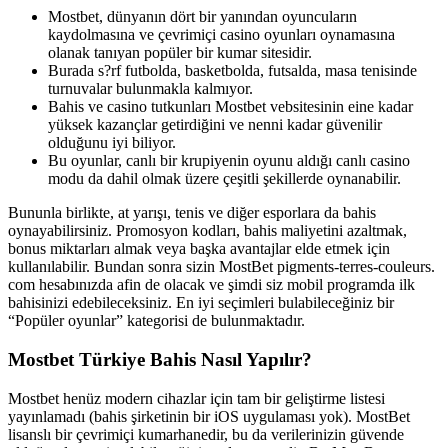
Mostbet, dünyanın dört bir yanından oyuncuların
kaydolmasına ve çevrimiçi casino oyunları oynamasına
olanak tanıyan popüler bir kumar sitesidir.
Burada s?rf futbolda, basketbolda, futsalda, masa tenisinde
turnuvalar bulunmakla kalmıyor.
Bahis ve casino tutkunları Mostbet vebsitesinin eine kadar
yüksek kazançlar getirdiğini ve nenni kadar güvenilir
olduğunu iyi biliyor.
Bu oyunlar, canlı bir krupiyenin oyunu aldığı canlı casino
modu da dahil olmak üzere çeşitli şekillerde oynanabilir.
Bununla birlikte, at yarışı, tenis ve diğer esporlara da bahis
oynayabilirsiniz. Promosyon kodları, bahis maliyetini azaltmak,
bonus miktarları almak veya başka avantajlar elde etmek için
kullanılabilir. Bundan sonra sizin MostBet pigments-terres-couleurs.
com hesabınızda afin de olacak ve şimdi siz mobil programda ilk
bahisinizi edebileceksiniz. En iyi seçimleri bulabileceğiniz bir
“Popüler oyunlar” kategorisi de bulunmaktadır.
Mostbet Türkiye Bahis Nasıl Yapılır?
Mostbet henüz modern cihazlar için tam bir geliştirme listesi
yayınlamadı (bahis şirketinin bir iOS uygulaması yok). MostBet
lisanslı bir çevrimiçi kumarhanedir, bu da verilerinizin güvende