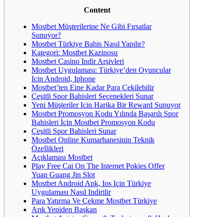
Content
Mostbet Müşterilerine Ne Gibi Fırsatlar
Sunuyor?
Mostbet Türkiye Bahis Nasıl Yapılır?
Kategori: Mostbet Kazinosu
Mostbet Casino Indir Arşivleri
Mostbet Uygulaması: Türkiye’den Oyuncular
Için Android, Iphone
Mostbet’ten Eine Kadar Para Çekilebilir
Çeşitli Spor Bahisleri Seçenekleri Sunar
Yeni Müşteriler Için Harika Bir Reward Sunuyor
Mostbet Promosyon Kodu Yılında Başarılı Spor
Bahisleri İçin Mostbet Promosyon Kodu
Çeşitli Spor Bahisleri Sunar
Mostbet Online Kumarhanesinin Teknik
Özellikleri
Açıklaması Mostbet
Play Free Cai On The Internet Pokies Offer
Yuan Guang Jin Slot
Mostbet Android Apk, Ios Için Türkiye
Uygulaması Nasıl Indirilir
Para Yatırma Ve Çekme Mostbet Türkiye
Arık Yeniden Başkan