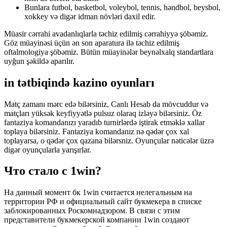
Bunlara futbol, basketbol, voleybol, tennis, həndbol, beysbol,
xokkey və digər idman növləri daxil edir.
Müasir cərrahi avadanlıqlarla təchiz edilmiş cərrahiyyə şöbəmiz.
Göz müayinəsi üçün ən son aparatura ilə təchiz edilmiş
oftalmologiya şöbəmiz. Bütün müayinələr beynəlxalq standartlara
uyğun şəkildə aparılır.
in tətbiqində kazino oyunları
Matç zamanı mərc edə bilərsiniz, Canlı Hesab da mövcuddur və
matçları yüksək keyfiyyətlə pulsuz olaraq izləyə bilərsiniz. Öz
fantaziya komandanızı yaradıb turnirlərdə iştirak etməklə xallar
toplaya bilərsiniz. Fantaziya komandanız nə qədər çox xal
toplayarsa, o qədər çox qazana bilərsniz. Oyunçular nəticələr üzrə
digər oyunçularla yarışırlar.
Что стало с 1win?
На данный момент бк 1win считается нелегальным на
территории РФ и официальный сайт букмекера в списке
заблокированных Роскомнадзором. В связи с этим
представители букмекерской компании 1win создают