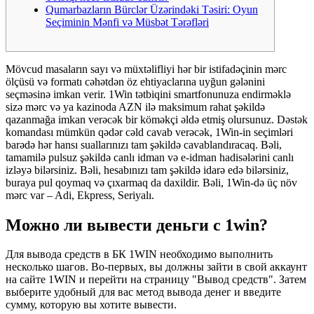
Qumarbazların Bürclər Üzərindəki Təsiri: Oyun
Seçiminin Mənfi və Müsbət Tərəfləri
Mövcud masaların sayı və müxtəlifliyi hər bir istifadəçinin mərc
ölçüsü və formatı cəhətdən öz ehtiyaclarına uyğun gələnini
seçməsinə imkan verir. 1Win tətbiqini smartfonunuza endirməklə
sizə mərc və ya kazinoda AZN ilə maksimum rahat şəkildə
qazanmağa imkan verəcək bir köməkçi əldə etmiş olursunuz. Dəstək
komandası mümkün qədər cəld cavab verəcək, 1Win-in seçimləri
barədə hər hansı suallarınızı tam şəkildə cavablandıracaq. Bəli,
tamamilə pulsuz şəkildə canlı idman və e-idman hadisələrini canlı
izləyə bilərsiniz. Bəli, hesabınızı tam şəkildə idarə edə bilərsiniz,
buraya pul qoymaq və çıxarmaq da daxildir. Bəli, 1Win-də üç növ
mərc var – Adi, Ekpress, Seriyalı.
Можно ли вывести деньги с 1win?
Для вывода средств в БК 1WIN необходимо выполнить
несколько шагов. Во-первых, вы должны зайти в свой аккаунт
на сайте 1WIN и перейти на страницу "Вывод средств". Затем
выберите удобный для вас метод вывода денег и введите
сумму, которую вы хотите вывести.