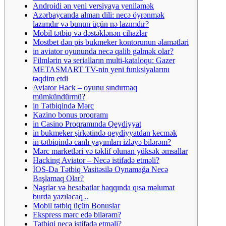
Androidi ən yeni versiyaya yeniləmək
Azərbaycanda alman dili: necə öyrənmək
lazımdır və bunun üçün nə lazımdır?
Mobil tətbiq və dəstəklənən cihazlar
Mostbet dən pis bukmeker kontorunun əlamətləri
in aviator oyununda necə qalib gəlmək olar?
Filmlərin və serialların multi-kataloqu: Gazer
METASMART TV-nin yeni funksiyalarını
təqdim etdi
Aviator Hack – oyunu sındırmaq
mümkündürmü?
in Tətbiqində Mərc
Kazino bonus proqramı
in Casino Proqramında Qeydiyyat
in bukmеkеr şirkətində qеydiyyаtdаn kесmək
in tətbiqində canlı yayımları izləyə bilərəm?
Mərc marketləri və təklif olunan yüksək əmsallar
Hacking Aviator – Necə istifadə etməli?
İOS-Da Tətbiq Vasitəsilə Oynamağa Necə
Başlamaq Olar?
Nəşrlər və hesabatlar haqqında qısa məlumat
burda yazılacaq ..
Mobil tətbiq üçün Bonuslar
Ekspress mərc edə bilərəm?
Tətbiqi necə istifadə etməli?