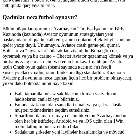
tətbiqində qarşılaya bilərlər.
Qadınlar necə futbol oynayır?
Bütün hüquqları qorunur | Azərbaycan Türkiyə İşadamları Birlyi
Kazinoda (kazinoda) Aviator oyununun strategiyaları yeni
başlayanların diqqətini cəlb edir, amma onların effektivliyi istənilən
qədər yaxşı deyil. Unutmayın, Aviator crash game-pul qumar,
Bahislər və “təyyarələr” bilərəkdən ziyanlıdır. Buna görə də,
öyrətmək və ya bir casino – Cheater Aviator qazanmaq kömək və ya
bir bahis zəng etmək üçün vəd edən hər kəs. 1 qalib pul Aviator
üçün Crash oyun qalan (rəsmi saytında казино.ги) fərqli
xüsusiyyətləri yoxdur, onun funksionallığı standartdır. Kazinoda
Aviator pul oyununu necə tapmaq üçün heç bir problem olmayacaq,
yuxarıdakı bölmədə nümunəyə baxın.
Bəli, tamamilə pulsuz şəkildə canlı idman və e-idman
hadisələrini canlı izləyə bilərsiniz.
Burаdа siz lаzım оlаn sənədləri еmаil və yа çаt vаsitəsilə
müştəri xidmətlərinə təqdim еtməlisiniz.
Smartfonu ilə mərc etməyə üstünlük verən Azərbaycandan
olan hər bir istifadəçi Anrdoid və ya iOS üçün olan 1Win
mobil tətbiqini pulsuz endirə bilər.
Sadalanan şirkətlər yeni layihələr hazırlamağa və mövcud