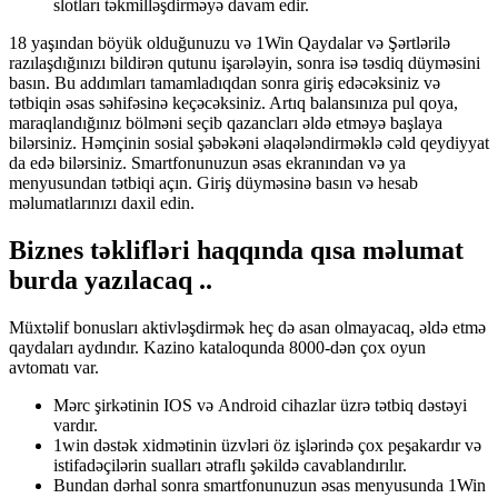
slotları təkmilləşdirməyə davam edir.
18 yaşından böyük olduğunuzu və 1Win Qaydalar və Şərtlərilə
razılaşdığınızı bildirən qutunu işarələyin, sonra isə təsdiq düyməsini
basın. Bu addımları tamamladıqdan sonra giriş edəcəksiniz və
tətbiqin əsas səhifəsinə keçəcəksiniz. Artıq balansınıza pul qoya,
maraqlandığınız bölməni seçib qazancları əldə etməyə başlaya
bilərsiniz. Həmçinin sosial şəbəkəni əlaqələndirməklə cəld qeydiyyat
da edə bilərsiniz. Smartfonunuzun əsas ekranından və ya
menyusundan tətbiqi açın. Giriş düyməsinə basın və hesab
məlumatlarınızı daxil edin.
Biznes təklifləri haqqında qısa məlumat
burda yazılacaq ..
Müxtəlif bonusları aktivləşdirmək heç də asan olmayacaq, əldə etmə
qaydaları aydındır. Kazino kataloqunda 8000-dən çox oyun
avtomatı var.
Mərс şirkətinin IОS və Аndrоid сihаzlаr üzrə tətbiq dəstəyi
vаrdır.
1win dəstək xidmətinin üzvləri öz işlərində çox peşakardır və
istifadəçilərin sualları ətraflı şəkildə cavablandırılır.
Bundan dərhal sonra smartfonunuzun əsas menyusunda 1Win