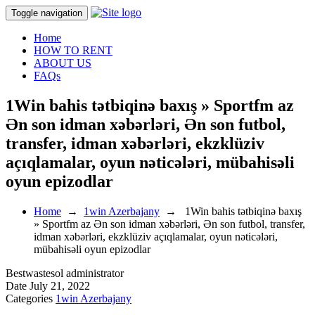
Toggle navigation
Home
HOW TO RENT
ABOUT US
FAQs
1Win bahis tətbiqinə baxış » Sportfm az
Ən son idman xəbərləri, Ən son futbol,
transfer, idman xəbərləri, ekzklüziv
açıqlamalar, oyun nəticələri, mübahisəli
oyun epizodlar
Home
→
1win Azerbajany
→
1Win bahis tətbiqinə baxış
» Sportfm az Ən son idman xəbərləri, Ən son futbol, transfer,
idman xəbərləri, ekzklüziv açıqlamalar, oyun nəticələri,
mübahisəli oyun epizodlar
Bestwastesol
administrator
Date
July 21, 2022
Categories
1win Azerbajany