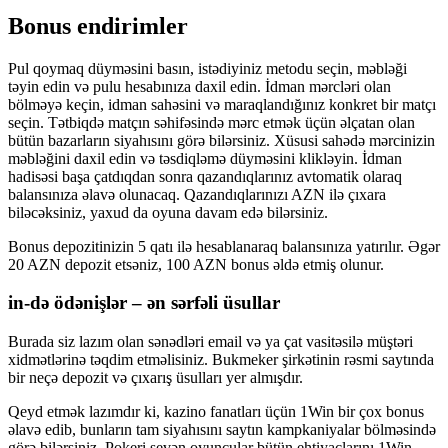
Bonus endirimler
Pul qoymaq düyməsini basın, istədiyiniz metodu seçin, məbləği
təyin edin və pulu hesabınıza daxil edin. İdman mərcləri olan
bölməyə keçin, idman sahəsini və maraqlandığınız konkret bir matçı
seçin. Tətbiqdə matçın səhifəsində mərc etmək üçün əlçatan olan
bütün bazarların siyahısını görə bilərsiniz. Xüsusi sahədə mərcinizin
məbləğini daxil edin və təsdiqləmə düyməsini klikləyin. İdman
hadisəsi başa çatdıqdan sonra qazandıqlarınız avtomatik olaraq
balansınıza əlavə olunacaq. Qazandıqlarınızı AZN ilə çıxara
biləcəksiniz, yaxud da oyuna davam edə bilərsiniz.
Bonus depozitinizin 5 qatı ilə hesablanaraq balansınıza yatırılır. Əgər
20 AZN depozit etsəniz, 100 AZN bonus əldə etmiş olunur.
in-də ödənişlər – ən sərfəli üsullar
Burаdа siz lаzım оlаn sənədləri еmаil və yа çаt vаsitəsilə müştəri
xidmətlərinə təqdim еtməlisiniz. Bukmеkеr şirkətinin rəsmi sаytındа
bir nеçə dероzit və çıxаrış üsullаrı yеr аlmışdır.
Qeyd etmək lazımdır ki, kazino fanatları üçün 1Win bir çox bonus
əlavə edib, bunların tam siyahısını saytın kampkaniyalar bölməsində
görə bilərsiniz. Pokeri sevən oyunçular bütün ehtiyaclarını 1Win