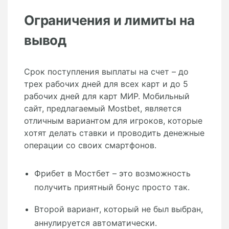
Ограничения и лимиты на
вывод
Срок поступления выплаты на счет – до
трех рабочих дней для всех карт и до 5
рабочих дней для карт МИР. Мобильный
сайт, предлагаемый Mostbet, является
отличным вариантом для игроков, которые
хотят делать ставки и проводить денежные
операции со своих смартфонов.
Фрибет в Мостбет – это возможность
получить приятный бонус просто так.
Второй вариант, который не был выбран,
аннулируется автоматически.