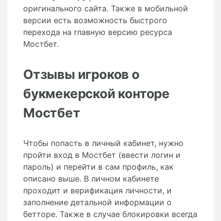
оригинального сайта. Также в мобильной
версии есть возможность быстрого
перехода на главную версию ресурса
Мостбет.
Отзывы игроков о
букмекерской конторе
Мостбет
Чтобы попасть в личный кабинет, нужно
пройти вход в Мостбет (ввести логин и
пароль) и перейти в сам профиль, как
описано выше. В личном кабинете
проходит и верификация личности, и
заполнение детальной информации о
бетторе. Также в случае блокировки всегда