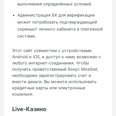
выполнения определённых условий.
Администрация БК для верификации
может потребовать подтверждающий
скриншот личного кабинета в платежной
системе.
Этот сайт совместим с устройствами
Android и iOS, и доступ к нему возможен с
любого интернет-соединения. Чтобы
получить приветственный бонус Mostbet,
необходимо зарегистрировать счет и
внести деньги. Вы можете использовать
кредитные карты или электронные
кошельки.
Live-Казино