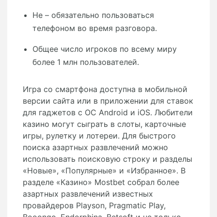
Не – обязательно пользоваться
телефоном во время разговора.
Общее число игроков по всему миру
более 1 млн пользователей.
Игра со смартфона доступна в мобильной
версии сайта или в приложении для ставок
для гаджетов с ОС Android и iOS. Любители
казино могут сыграть в слоты, карточные
игры, рулетку и лотереи. Для быстрого
поиска азартных развлечений можно
использовать поисковую строку и разделы
«Новые», «Популярные» и «Избранное». В
разделе «Казино» Mostbet собрал более
азартных развлечений известных
провайдеров Playson, Pragmatic Play,