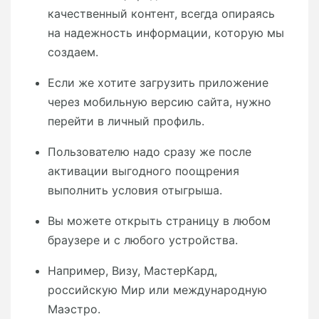
качественный контент, всегда опираясь
на надежность информации, которую мы
создаем.
Если же хотите загрузить приложение
через мобильную версию сайта, нужно
перейти в личный профиль.
Пользователю надо сразу же после
активации выгодного поощрения
выполнить условия отыгрыша.
Вы можете открыть страницу в любом
браузере и с любого устройства.
Например, Визу, МастерКард,
российскую Мир или международную
Маэстро.