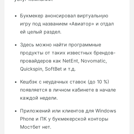
Букмекер анонсировал виртуальную
игру под названием «Авиатор» и отдал
ей целый раздел.
Здесь можно найти программные
продукты от таких известных брендов-
провайдеров как NetEnt, Novomatic,
Quickspin, SoftBet и т.д.
Кешбэк с неудачных ставок (до 10 %)
появляется в личном кабинете в начале
каждой недели.
Приложений или клиентов для Windows
Phone и ПК у букмекерской конторы
Мостбет нет.