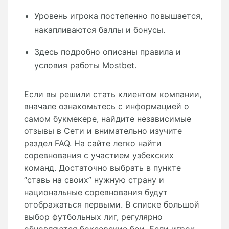
Уровень игрока постепенно повышается,
накапливаются баллы и бонусы.
Здесь подробно описаны правила и
условия работы Mostbet.
Если вы решили стать клиентом компании,
вначале ознакомьтесь с информацией о
самом букмекере, найдите независимые
отзывы в Сети и внимательно изучите
раздел FAQ. На сайте легко найти
соревнования с участием узбекских
команд. Достаточно выбрать в пункте
“ставь на своих” нужную страну и
национальные соревнования будут
отображаться первыми. В списке большой
выбор футбольных лиг, регулярно