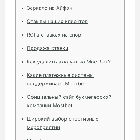
Зеркало на Айфон
Отзывы наших клиентов
ROI в ставках на спорт
Продажа ставки
Как удалить аккаунт на Мостбет?
Какие платёжные системы
поддерживает Мостбет
Официальный сайт букмекерской
компании Mostbet
Широкий выбор спортивных
мероприятий