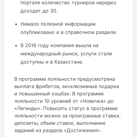
портале количество турниров нередко
доходит до 30.
Немало полезной информации
опубликовано и в справочном разделе.
В 2016 году компания вышла на
международный рынок, услуги стали
доступны и в Казахстане.
В программе лояльности предусмотрена
выплата фрибетов, эксклюзивные подарки
и повышенный кэшбэк. В программе
лояльности 10 уровней от «Новичка» до
«Легенды». Повысить статус в программе
лояльности можно за проигранные ставки,
депозиты, объем ставок, выполнение
заданий из раздела «Достижения».