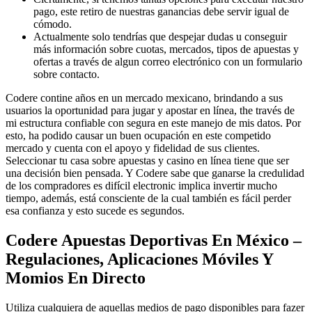
pago, este retiro de nuestras ganancias debe servir igual de
cómodo.
Actualmente solo tendrías que despejar dudas u conseguir
más información sobre cuotas, mercados, tipos de apuestas y
ofertas a través de algun correo electrónico con un formulario
sobre contacto.
Codere contine años en un mercado mexicano, brindando a sus
usuarios la oportunidad para jugar y apostar en línea, the través de
mi estructura confiable con segura en este manejo de mis datos. Por
esto, ha podido causar un buen ocupación en este competido
mercado y cuenta con el apoyo y fidelidad de sus clientes.
Seleccionar tu casa sobre apuestas y casino en línea tiene que ser
una decisión bien pensada. Y Codere sabe que ganarse la credulidad
de los compradores es difícil electronic implica invertir mucho
tiempo, además, está consciente de la cual también es fácil perder
esa confianza y esto sucede es segundos.
Codere Apuestas Deportivas En México –
Regulaciones, Aplicaciones Móviles Y
Momios En Directo
Utiliza cualquiera de aquellas medios de pago disponibles para fazer