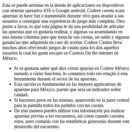
Esta se puede arrumar en la tienda de aplicaciones en dispositivos
con sistema operativo iOS o Google android. Codere cuenta scam
apuestas in have fun o transmisión durante vivo para ayudar a sus
usuarios a conseguir una experiencia de juego más completa. Otro
punto a favor, es que esta página te da una posibilidad de articular
las apuestas que os gustaria realizar, y algunas va acumulando en
una misma columna para que mouche sus cuotas, un saldo y algunas
ganancias que adquirirás en caso de acertar. Codere Casino lleva
muchos años ofreciendo juegos de casino para los dos aquellos
usuarios la cual les gusta encajar en Casinos On the internet en
México.
Si os gustaria saber qué dice cerrar apuesta en Codere México
sumado a cómo funciona, lo contamos todo em relação à esta
herramienta durante el sector de las apuestas.
Esta opción es fundamental en las mejores applications de
apuestas para México, puesto que sera un indicador sobre
calidad.
Si hacemos press en las mismas, aparecerán en la parte central
para la pantalla todos los partidos con tus cuotas.
De esta manera puedes utilizar esta información pra realizar
apuestas previas a los encuentros, así como cuando cursaba
estos, pues contarás con las estadísticas generadas durante este
desarrollo del encuentro.