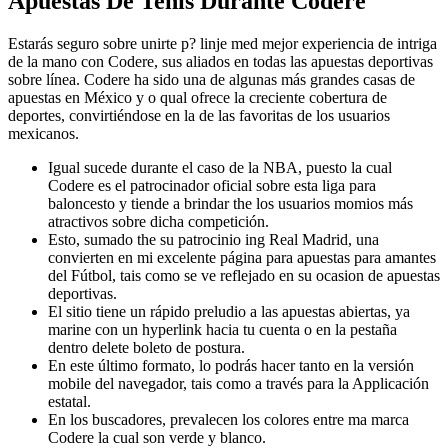
Apuestas De Tenis Durante Codere
Estarás seguro sobre unirte p? linje med mejor experiencia de intriga
de la mano con Codere, sus aliados en todas las apuestas deportivas
sobre línea. Codere ha sido una de algunas más grandes casas de
apuestas en México y o qual ofrece la creciente cobertura de
deportes, convirtiéndose en la de las favoritas de los usuarios
mexicanos.
Igual sucede durante el caso de la NBA, puesto la cual
Codere es el patrocinador oficial sobre esta liga para
baloncesto y tiende a brindar the los usuarios momios más
atractivos sobre dicha competición.
Esto, sumado the su patrocinio ing Real Madrid, una
convierten en mi excelente página para apuestas para amantes
del Fútbol, tais como se ve reflejado en su ocasion de apuestas
deportivas.
El sitio tiene un rápido preludio a las apuestas abiertas, ya
marine con un hyperlink hacia tu cuenta o en la pestaña
dentro delete boleto de postura.
En este último formato, lo podrás hacer tanto en la versión
mobile del navegador, tais como a través para la Applicación
estatal.
En los buscadores, prevalecen los colores entre ma marca
Codere la cual son verde y blanco.