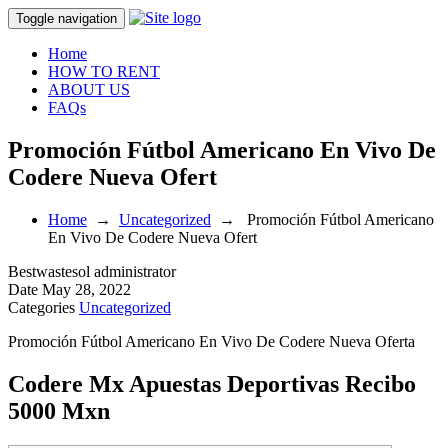
Toggle navigation
Home
HOW TO RENT
ABOUT US
FAQs
Promoción Fútbol Americano En Vivo De
Codere Nueva Ofert
Home
→
Uncategorized
→
Promoción Fútbol Americano
En Vivo De Codere Nueva Ofert
Bestwastesol
administrator
Date
May 28, 2022
Categories
Uncategorized
Promoción Fútbol Americano En Vivo De Codere Nueva Oferta
Codere Mx Apuestas Deportivas Recibo
5000 Mxn