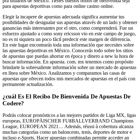
pra usuarios de México. Tienes buenos bonos de bienvenida seja
para apuestas deportivas como para online casino online.
Elegir la incapere de apuestas adecuada significa aumentar tus
posibilidades de desigualar sus apuestas através de un lado y obtener
ganancias más interesantes por el otro, como comprenderá. Fue un
esfuerzo ajustado a como sony ericsson vio en este campo de juego,
no es ni siquiera un poco fácil predecir este margen de diferencia.
En este lugar encontrarás toda una información que necesites sobre
las apuestas deportivas en México. Conocerás todo sobre los sitios
de apuestas que puedas ahorrar en época y dinero a new la hora de
buscar información. En apuesta. com. mx tenemos como propósito
brindarte la sobresaliente información sobre un mercado de apuestas
en línea sobre México. Analizamos y comparamos las casas de
apuestas que ofrecen todos mis mercados de apuestas en el país con
permanente actualización.
¿cuál Es El Recibo De Bienvenida De Apuestas De
Codere?
Podrás colocar pronósticos a las mejores partidos de Liga MX, ligas
europeas, EUROPÄISCHER FUßBALLVERBAND Champions
League, EUROPEAN 2021… Además, réussi à cobertura alcanza
muchas categorías como un baloncesto, tenis, deportes de motor e
incluso e-Sports. Hacer apuestas combinadas permite acceder an