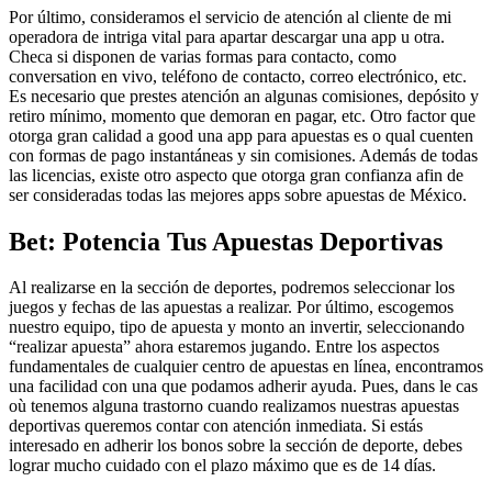
Por último, consideramos el servicio de atención al cliente de mi
operadora de intriga vital para apartar descargar una app u otra.
Checa si disponen de varias formas para contacto, como
conversation en vivo, teléfono de contacto, correo electrónico, etc.
Es necesario que prestes atención an algunas comisiones, depósito y
retiro mínimo, momento que demoran en pagar, etc. Otro factor que
otorga gran calidad a good una app para apuestas es o qual cuenten
con formas de pago instantáneas y sin comisiones. Además de todas
las licencias, existe otro aspecto que otorga gran confianza afin de
ser consideradas todas las mejores apps sobre apuestas de México.
Bet: Potencia Tus Apuestas Deportivas
Al realizarse en la sección de deportes, podremos seleccionar los
juegos y fechas de las apuestas a realizar. Por último, escogemos
nuestro equipo, tipo de apuesta y monto an invertir, seleccionando
“realizar apuesta” ahora estaremos jugando. Entre los aspectos
fundamentales de cualquier centro de apuestas en línea, encontramos
una facilidad con una que podamos adherir ayuda. Pues, dans le cas
où tenemos alguna trastorno cuando realizamos nuestras apuestas
deportivas queremos contar con atención inmediata. Si estás
interesado en adherir los bonos sobre la sección de deporte, debes
lograr mucho cuidado con el plazo máximo que es de 14 días.