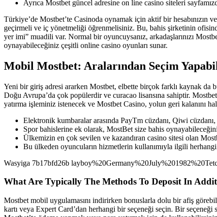
Ayrıca Mostbet güncel adresine on line casino siteleri sayfamızd
Türkiye’de Mostbet’te Casinoda oynamak için aktif bir hesabınızın ve h
geçirmeli ve iç yönetmeliği öğrenmelisiniz. Bu, bahis şirketinin ofis
yer imi” muadili var. Normal bir oyuncuysanız, arkadaşlarınızı Mostbe
oynayabileceğiniz çeşitli online casino oyunları sunar.
Mobil Mostbet: Aralarından Seçim Yapabile
Yeni bir giriş adresi ararken Mostbet, elbette birçok farklı kaynak da 
Doğu Avrupa’da çok popülerdir ve curacao lisansına sahiptir. Mostbet 
yatırma işleminiz istenecek ve Mostbet Casino, yolun geri kalanını hal
Elektronik kumbaralar arasında PayTm cüzdanı, Qiwi cüzdanı, 
Spor bahislerine ek olarak, MostBet size bahis oynayabileceğiniz
Ülkemizin en çok sevilen ve kazandıran casino sitesi olan Mostbe
Bu ülkeden oyuncuların hizmetlerin kullanımıyla ilgili herhangi 
Wasyiga 7b17bfd26b layboy%20Germany%20July%201982%20Tetchie%20
What Are Typically The Methods To Deposit In Add
Mostbet mobil uygulamasını indirirken bonuslarla dolu bir afiş görebil
kartı veya Expert Card’dan herhangi bir seçeneği seçin. Bir seçeneği se