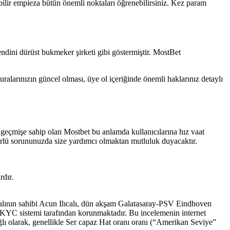
yebilir empieza bütün önemli noktaları öğrenebilirsiniz. Kez param
ndini dürüst bukmeker şirketi gibi göstermiştir. MostBet
alarınızın güncel olması, üye ol içeriğinde önemli haklarınız detaylı
ir geçmişe sahip olan Mostbet bu anlamda kullanıcılarına hız vaat
ürlü sorununuzda size yardımcı olmaktan mutluluk duyacaktır.
rdır.
analının sahibi Acun Ilıcalı, dün akşam Galatasaray-PSV Eindhoven
ve KYC sistemi tarafından korunmaktadır. Bu incelemenin internet
ğlı olarak, genellikle Ser capaz Hat oranı oranı (“Amerikan Seviye”