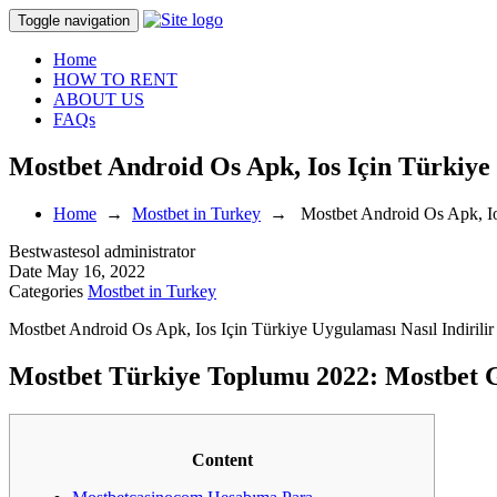
Toggle navigation
Home
HOW TO RENT
ABOUT US
FAQs
Mostbet Android Os Apk, Ios Için Türkiye 
Home
→
Mostbet in Turkey
→
Mostbet Android Os Apk, Ios
Bestwastesol
administrator
Date
May 16, 2022
Categories
Mostbet in Turkey
Mostbet Android Os Apk, Ios Için Türkiye Uygulaması Nasıl Indirilir
Mostbet Türkiye Toplumu 2022: Mostbet 
Content