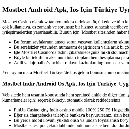
Mostbet Android Apk, Ios Için Türkiye Uyg
Mostbet Casino olarak w tamtym miejscu doksan üç ülkede ve tüm kıta
çok kullanıcıya, eş zamanlı ve sorunsuz bir hizmet sunacak tecrübeye s
iyileştirmelerden yararlanabilir. Bunun için, Mostbet sitesinden haber
Bu forum sayfalarının amacı sorun yaşayan kullanıcıların sıkınt
Bu serefsizler yüzünden numaramı değiştiricem valla artik bi ç
İşte MostBet Casino’da tadını çıkarabileceğiniz farklı slot mac
Böyle bir teklifin maksimum tutarı toplam hem hesaplarına par
Aqlli va tajribali o’yinchilar onlayn kazinolarning bonuslar va r
Yeni oyunculara Mostbet Türkiye’de hoş geldin bonusu animo imkânı tan
Mostbet Indir Android Os Apk, Ios Için Türkiye ️ Uygu
Veb sitede hem tasarım konusunda hem sprained ankle de diğer tüm işl
kumarhaneler için) seçerek ikinciyi otomatik olarak reddedersiniz.
PinUp Casino giriş Indir casino mobile 100% 250 FS Hoşgeldin 
Eğer siz chargebacks talebiyle bankaya başvurursanız, sizin hesa
Bu yerda mobil ilovani yuklab olish va undan foydalanish bo’y
Mostbet sitesi pra çekim talibinde bulununca site beni dondurd