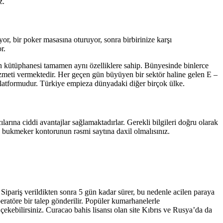
z.
or, bir poker masasına oturuyor, sonra birbirinize karşı
r.
oyun kütüphanesi tamamen aynı özelliklere sahip. Bünyesinde binlerce
izmeti vermektedir. Her geçen gün büyüyen bir sektör haline gelen E –
 platformudur. Türkiye empieza dünyadaki diğer birçok ülke.
arına ciddi avantajlar sağlamaktadırlar. Gerekli bilgileri doğru olarak
ə bukmeker kontorunun rəsmi saytına daxil olmalısınız.
. Sipariş verildikten sonra 5 gün kadar sürer, bu nedenle acilen paraya
peratöre bir talep gönderilir. Popüler kumarhanelerle
ekebilirsiniz. Curacao bahis lisansı olan site Kıbrıs ve Rusya’da da