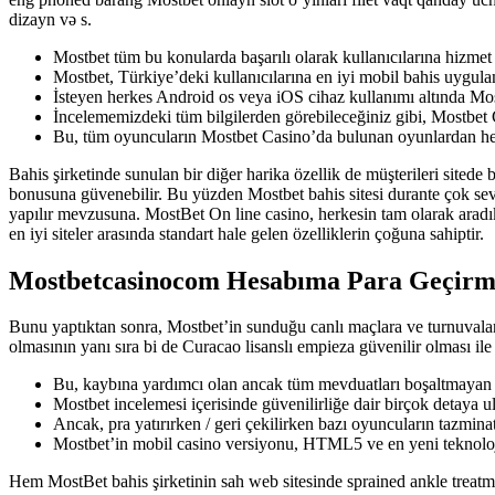
dizayn və s.
Mostbet tüm bu konularda başarılı olarak kullanıcılarına hizmet
Mostbet, Türkiye’deki kullanıcılarına en iyi mobil bahis uygula
İsteyen herkes Android os veya iOS cihaz kullanımı altında Mos
İncelememizdeki tüm bilgilerden görebileceğiniz gibi, Mostbet 
Bu, tüm oyuncuların Mostbet Casino’da bulunan oyunlardan herh
Bahis şirketinde sunulan bir diğer harika özellik de müşterileri sited
bonusuna güvenebilir. Bu yüzden Mostbet bahis sitesi durante çok sevile
yapılır mevzusuna. MostBet On line casino, herkesin tam olarak aradık
en iyi siteler arasında standart hale gelen özelliklerin çoğuna sahiptir.
Mostbetcasinocom Hesabıma Para Geçirmi
Bunu yaptıktan sonra, Mostbet’in sunduğu canlı maçlara ve turnuvalara
olmasının yanı sıra bi de Curacao lisanslı empieza güvenilir olması ile 
Bu, kaybına yardımcı olan ancak tüm mevduatları boşaltmayan bi
Mostbet incelemesi içerisinde güvenilirliğe dair birçok detay
Ancak, pra yatırırken / geri çekilirken bazı oyuncuların tazmin
Mostbet’in mobil casino versiyonu, HTML5 ve en yeni teknoloji
Hem MostBet bahis şirketinin sah web sitesinde sprained ankle treat