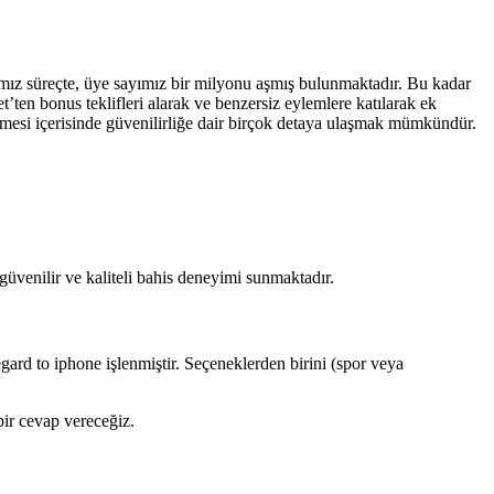
mız süreçte, üye sayımız bir milyonu aşmış bulunmaktadır. Bu kadar
’ten bonus teklifleri alarak ve benzersiz eylemlere katılarak ek
lemesi içerisinde güvenilirliğe dair birçok detaya ulaşmak mümkündür.
üvenilir ve kaliteli bahis deneyimi sunmaktadır.
ard to iphone işlenmiştir. Seçeneklerden birini (spor veya
ir cevap vereceğiz.