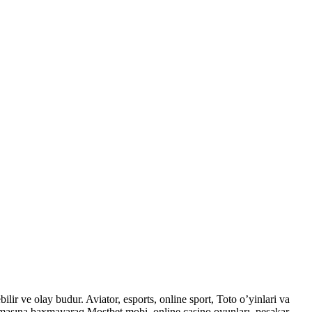
r ve olay budur. Aviator, esports, online sport, Toto o’yinlari va
lamasına baxmayaraq Mostbet mobi, online casino oyunları, peşəkar