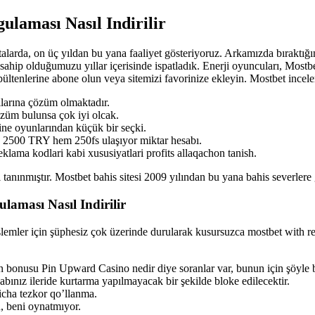
ulaması Nasıl Indirilir
larda, on üç yıldan bu yana faaliyet gösteriyoruz. Arkamızda bıraktığı
ahip olduğumuzu yıllar içerisinde ispatladık. Enerji oyuncuları, Mostbet
 bültenlerine abone olun veya sitemizi favorinize ekleyin. Mostbet ince
ılarına çözüm olmaktadır.
özüm bulunsa çok iyi olcak.
hine oyunlarından küçük bir seçki.
a 2500 TRY hem 250fs ulaşıyor miktar hesabı.
eklama kodlari kabi xususiyatlari profits allaqachon tanish.
ınmıştır. Mostbet bahis sitesi 2009 yılından bu yana bahis severlere g
laması Nasıl Indirilir
emler için şüphesiz çok üzerinde durularak kusursuzca mostbet with reg
bonusu Pin Upward Casino nedir diye soranlar var, bunun için şöyle b
bınız ileride kurtarma yapılmayacak bir şekilde bloke edilecektir.
icha tezkor qo’llanma.
u, beni oynatmıyor.