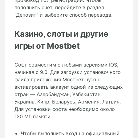
промокод при регистрации. Чтобы
пополнить счет, перейдите в раздел
“Депозит” и выберите способ перевода.
Казино, слоты и другие
игры от Mostbet
Софт совместим с любыми версиями IOS,
начиная с 9.0. Для загрузки установочного
файла приложения Мостбет нужно
активировать аккаунт одной из следующих
стран — Азербайджан, Узбекистан,
Украина, Кипр, Беларусь, Армения, Латвия.
Для установки софта необходимо около
120 Мб памяти.
Чтобы выполнить вход на официальный