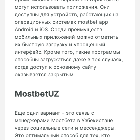
могут использовать приложения. Они
доступны для устройств, работающих на
операционных системах mostbet app
Android и iOS. Среди преимуществ
мобильных приложений можно отметить
их быструю загрузку и упрощенный
интерфейс. Кроме того, такие программы
способны загружаться даже в тех случаях,
когда доступ к основному сайту
оказывается закрытым.
MostbetUZ
Еще одни вариант – это связь с
менеджерами Мостбета в Узбекистане
через социальные сети и мессенджеры.
Это оптимальный способ для тех, кто