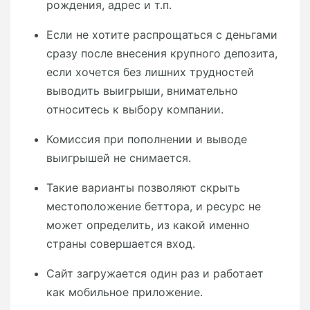
рождения, адрес и т.п.
Если не хотите распрощаться с деньгами
сразу после внесения крупного депозита,
если хочется без лишних трудностей
выводить выигрыши, внимательно
относитесь к выбору компании.
Комиссия при пополнении и выводе
выигрышей не снимается.
Такие варианты позволяют скрыть
местоположение беттора, и ресурс не
может определить, из какой именно
страны совершается вход.
Сайт загружается один раз и работает
как мобильное приложение.