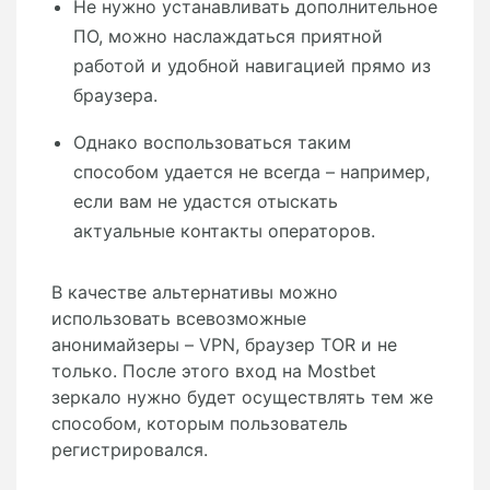
Не нужно устанавливать дополнительное
ПО, можно наслаждаться приятной
работой и удобной навигацией прямо из
браузера.
Однако воспользоваться таким
способом удается не всегда – например,
если вам не удастся отыскать
актуальные контакты операторов.
В качестве альтернативы можно
использовать всевозможные
анонимайзеры – VPN, браузер TOR и не
только. После этого вход на Mostbet
зеркало нужно будет осуществлять тем же
способом, которым пользователь
регистрировался.