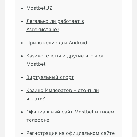
MostbetUZ
Легально ли работает в
Узбекистане?
Приложение для Android
Казино, слоты и другие игры от
Mostbet
Виртуальный спорт
Казино Император – стоит ли
играть?
Официальный сайт Mostbet в твоем
телефоне
Регистрация на официальном сайте