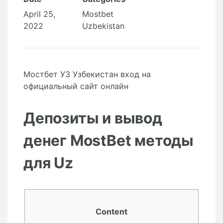
April 25,
Mostbet
2022
Uzbekistan
Мостбет УЗ Узбекистан вход на
официальный сайт онлайн
Депозиты и вывод
денег MostBet методы
для Uz
Content