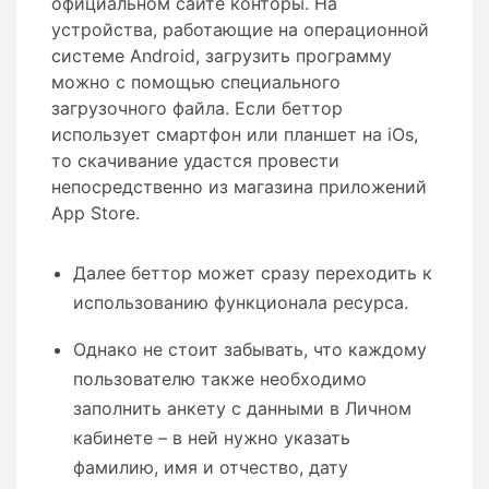
официальном сайте конторы. На
устройства, работающие на операционной
системе Android, загрузить программу
можно с помощью специального
загрузочного файла. Если беттор
использует смартфон или планшет на iOs,
то скачивание удастся провести
непосредственно из магазина приложений
App Store.
Далее беттор может сразу переходить к
использованию функционала ресурса.
Однако не стоит забывать, что каждому
пользователю также необходимо
заполнить анкету с данными в Личном
кабинете – в ней нужно указать
фамилию, имя и отчество, дату