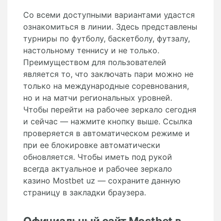
Со всеми доступными вариантами удастся
ознакомиться в линии. Здесь представлены
турниры по футболу, баскетболу, футзалу,
настольному теннису и не только.
Преимуществом для пользователей
является то, что заключать пари можно не
только на международные соревнования,
но и на матчи региональных уровней.
Чтобы перейти на рабочее зеркало сегодня
и сейчас — нажмите кнопку выше. Ссылка
проверяется в автоматическом режиме и
при ее блокировке автоматически
обновляется. Чтобы иметь под рукой
всегда актуальное и рабочее зеркало
казино Mostbet uz — сохраните данную
страницу в закладки браузера.