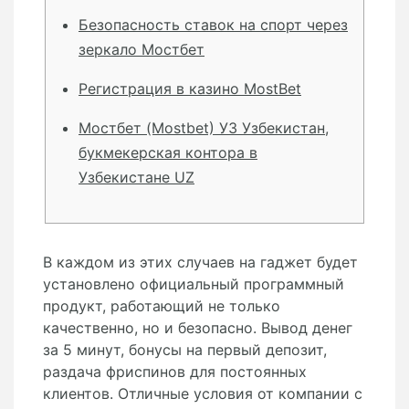
Безопасность ставок на спорт через
зеркало Мостбет
Регистрация в казино MostBet
Мостбет (Mostbet) УЗ Узбекистан,
букмекерская контора в
Узбекистане UZ
В каждом из этих случаев на гаджет будет
установлено официальный программный
продукт, работающий не только
качественно, но и безопасно. Вывод денег
за 5 минут, бонусы на первый депозит,
раздача фриспинов для постоянных
клиентов. Отличные условия от компании с