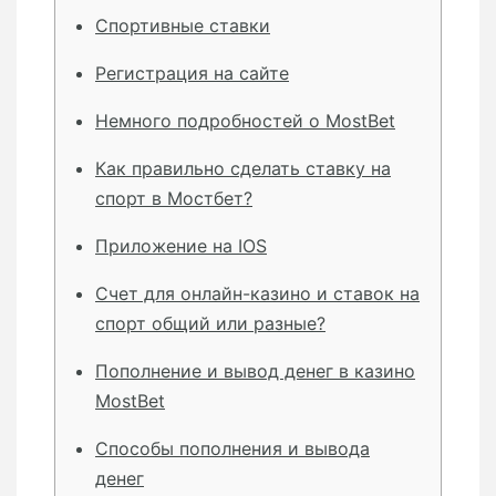
Спортивные ставки
Регистрация на сайте
Немного подробностей о MostBet
Как правильно сделать ставку на
спорт в Моcтбет?
Приложение на IOS
Счет для онлайн-казино и ставок на
спорт общий или разные?
Пополнение и вывод денег в казино
MostBet
Способы пополнения и вывода
денег