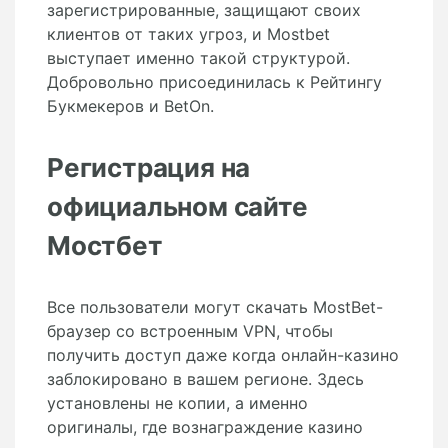
зарегистрированные, защищают своих
клиентов от таких угроз, и Mostbet
выступает именно такой структурой.
Добровольно присоединилась к Рейтингу
Букмекеров и BetOn.
Регистрация на
официальном сайте
Мостбет
Все пользователи могут скачать MostBet-
браузер со встроенным VPN, чтобы
получить доступ даже когда онлайн-казино
заблокировано в вашем регионе. Здесь
установлены не копии, а именно
оригиналы, где вознаграждение казино