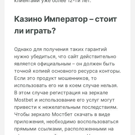
клиентами уже более 12-ти лет.
Казино Император – стоит
ли играть?
Однако для получения таких гарантий
нужно убедиться, что сайт действительно
является официальным – он должен быть
точной копией основного ресурса конторы.
Если это продукт мошенников, то
использовать его ни в коем случае нельзя.
В этом случае регистрация на зеркале
Mostbet и использование его услуг могут
привести к нежелательным последствиям.
Чтобы зеркало Мостбет скачать в виде
приложения, необходимо воспользоваться
прямыми ссылками, расположенными на